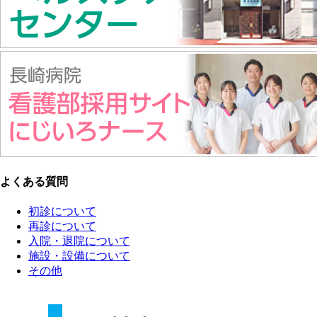
よくある質問
初診について
再診について
入院・退院について
施設・設備について
その他