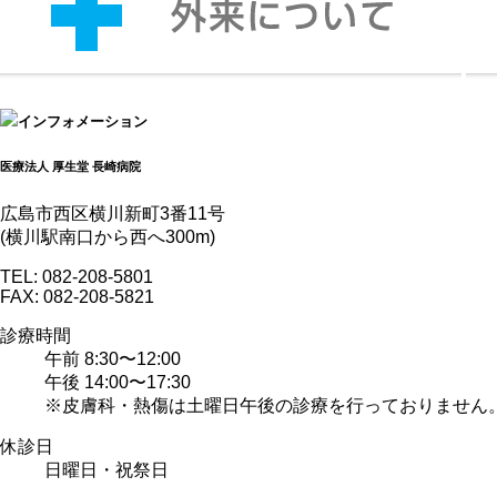
インフォメーション
医療法人 厚生堂
長崎病院
広島市西区横川新町3番11号
(横川駅南口から西へ300m)
TEL:
082-208-5801
FAX:
082-208-5821
診療時間
午前 8:30〜12:00
午後 14:00〜17:30
※皮膚科・熱傷は土曜日午後の診療を行っておりません
休診日
日曜日・祝祭日