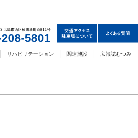
013 広島市西区横川新町3番11号
-208-5801
リハビリテーション
関連施設
広報誌むつみ