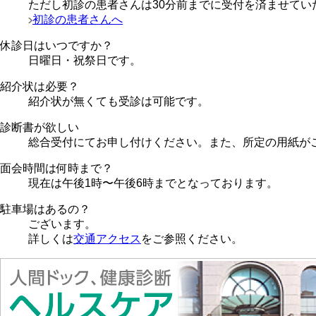
ただし初診の患者さんは30分前までに受付を済ませてい
初診の患者さんへ
休診日はいつですか？
日曜日・祝祭日です。
紹介状は必要？
紹介状が無くても受診は可能です。
診断書が欲しい
総合受付にてお申し付けください。また、所定の用紙が
面会時間は何時まで？
現在は午後1時〜午後6時までとなっております。
駐車場はあるの？
ございます。
詳しくは
交通アクセス
をご参照ください。